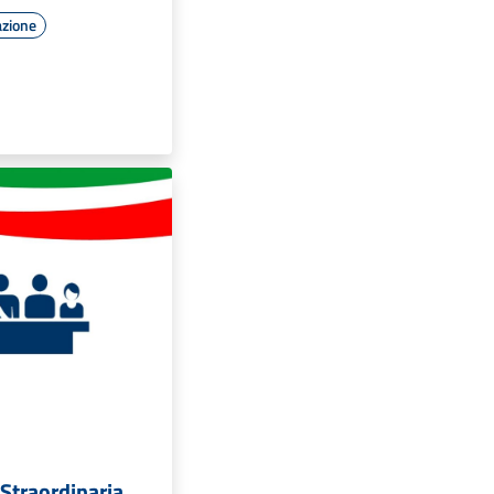
azione
Straordinaria