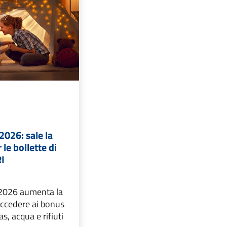
2026: sale la
 le bollette di
RI
 2026 aumenta la
accedere ai bonus
as, acqua e rifiuti