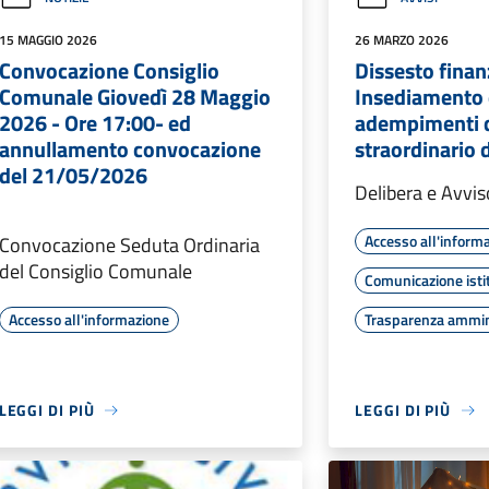
15 MAGGIO 2026
26 MARZO 2026
Convocazione Consiglio
Dissesto finan
Comunale Giovedì 28 Maggio
Insediamento 
2026 - Ore 17:00- ed
adempimenti d
annullamento convocazione
straordinario d
del 21/05/2026
Delibera e Avviso
Accesso all'inform
Convocazione Seduta Ordinaria
del Consiglio Comunale
Comunicazione isti
Accesso all'informazione
Trasparenza ammin
LEGGI DI PIÙ
LEGGI DI PIÙ