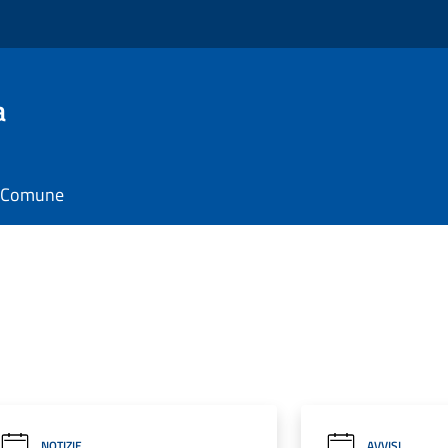
a
il Comune
NOTIZIE
AVVISI