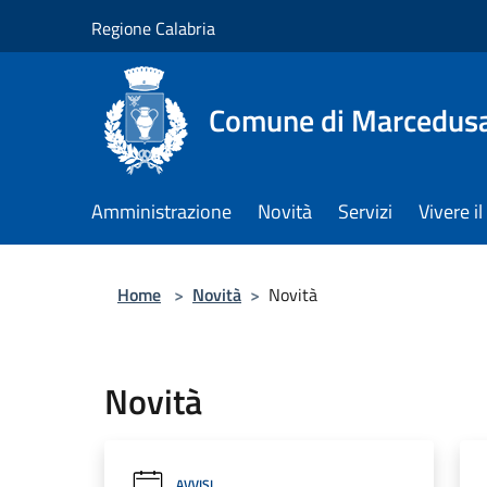
Salta al contenuto principale
Regione Calabria
Comune di Marcedus
Amministrazione
Novità
Servizi
Vivere 
Home
>
Novità
>
Novità
Novità
AVVISI