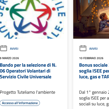
AVVISI
AVVISI
9 MARZO 2026
10 FEBBRAIO 2026
Bando per la selezione di N.
Bonus sociale 
06 Operatori Volantari di
soglia ISEE per
Servizio Civile Universale
luce, gas e TA
Progetto Tuteliamo l'ambiente
Dal 1° gennaio
soglia ISEE per 
Accesso all'informazione
sociali su luce, g