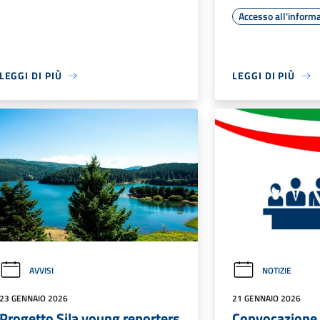
Accesso all'inform
LEGGI DI PIÙ
LEGGI DI PIÙ
AVVISI
NOTIZIE
23 GENNAIO 2026
21 GENNAIO 2026
Progetto Sila young reporters
Convocazione 