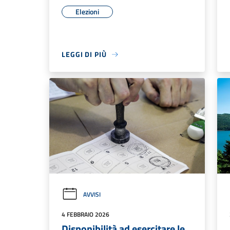
Elezioni
LEGGI DI PIÙ
AVVISI
4 FEBBRAIO 2026
Disponibilità ad esercitare le