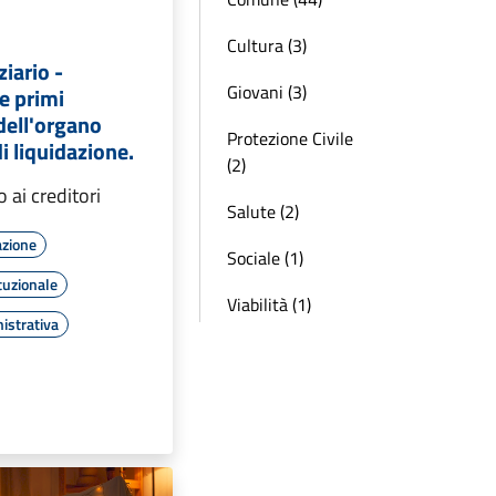
Cultura (3)
ziario -
Giovani (3)
e primi
ell'organo
Protezione Civile
i liquidazione.
(2)
 ai creditori
Salute (2)
azione
Sociale (1)
tuzionale
Viabilità (1)
istrativa