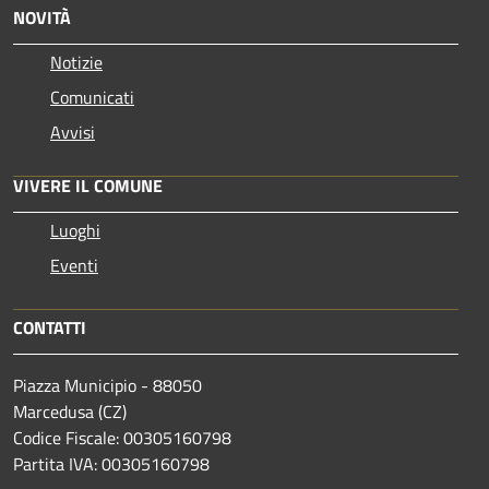
NOVITÀ
Notizie
Comunicati
Avvisi
VIVERE IL COMUNE
Luoghi
Eventi
CONTATTI
Piazza Municipio - 88050
Marcedusa (CZ)
Codice Fiscale: 00305160798
Partita IVA: 00305160798