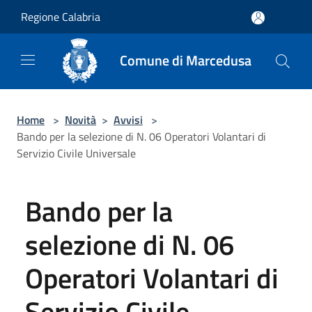
Salta al contenuto principale
Regione Calabria
Comune di Marcedusa
Home
>
Novità
>
Avvisi
>
Bando per la selezione di N. 06 Operatori Volantari di
Servizio Civile Universale
Bando per la
selezione di N. 06
Operatori Volantari di
Servizio Civile