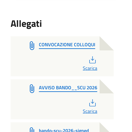
Allegati
CONVOCAZIONE COLLOQUI
PDF
Scarica
AVVISO BANDO__SCU 2026
PDF
Scarica
bando-scu-2026-signed