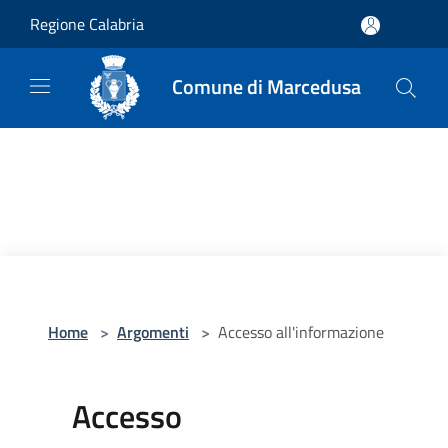
Salta al contenuto principale
Regione Calabria
Comune di Marcedusa
Home
>
Argomenti
>
Accesso all'informazione
Accesso