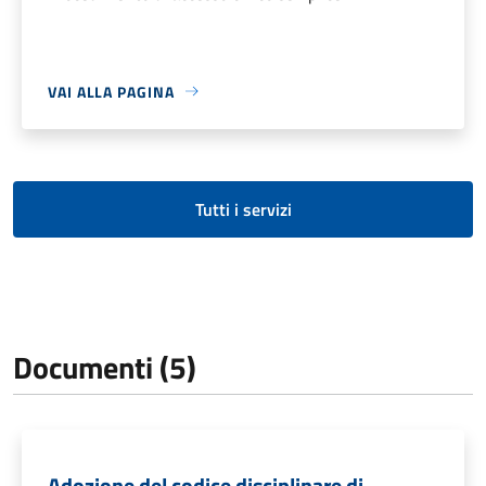
VAI ALLA PAGINA
Tutti i servizi
Documenti (5)
Adozione del codice disciplinare di