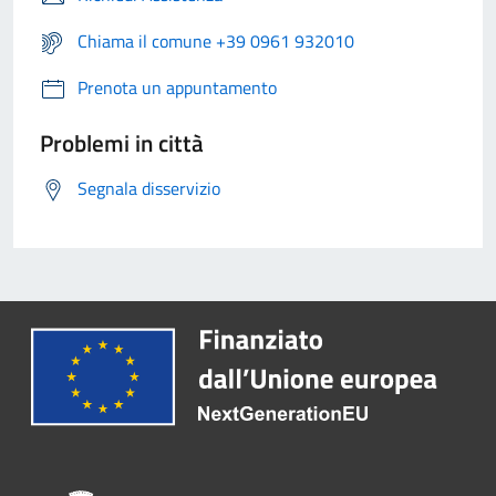
Chiama il comune +39 0961 932010
Prenota un appuntamento
Problemi in città
Segnala disservizio