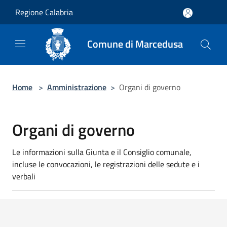
Salta al contenuto principale
Regione Calabria
Comune di Marcedusa
Home
>
Amministrazione
>
Organi di governo
Organi di governo
Le informazioni sulla Giunta e il Consiglio comunale,
incluse le convocazioni, le registrazioni delle sedute e i
verbali