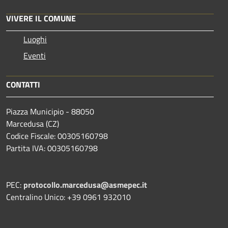
VIVERE IL COMUNE
Luoghi
Eventi
CONTATTI
Piazza Municipio - 88050
Marcedusa (CZ)
Codice Fiscale: 00305160798
Partita IVA: 00305160798
PEC:
protocollo.marcedusa@asmepec.it
Centralino Unico: +39 0961 932010