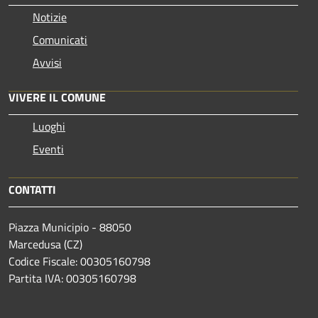
Notizie
Comunicati
Avvisi
VIVERE IL COMUNE
Luoghi
Eventi
CONTATTI
Piazza Municipio - 88050
Marcedusa (CZ)
Codice Fiscale: 00305160798
Partita IVA: 00305160798