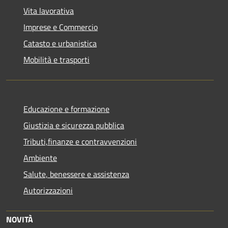
Vita lavorativa
Imprese e Commercio
Catasto e urbanistica
Mobilità e trasporti
Educazione e formazione
Giustizia e sicurezza pubblica
Tributi,finanze e contravvenzioni
Ambiente
Salute, benessere e assistenza
Autorizzazioni
NOVITÀ