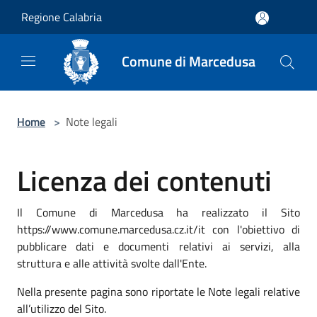
Salta al contenuto principale
Regione Calabria
Comune di Marcedusa
Home
>
Note legali
Licenza dei contenuti
Il Comune di Marcedusa ha realizzato il Sito
https://www.comune.marcedusa.cz.it/it con l'obiettivo di
pubblicare dati e documenti relativi ai servizi, alla
struttura e alle attività svolte dall'Ente.
Nella presente pagina sono riportate le Note legali relative
all’utilizzo del Sito.