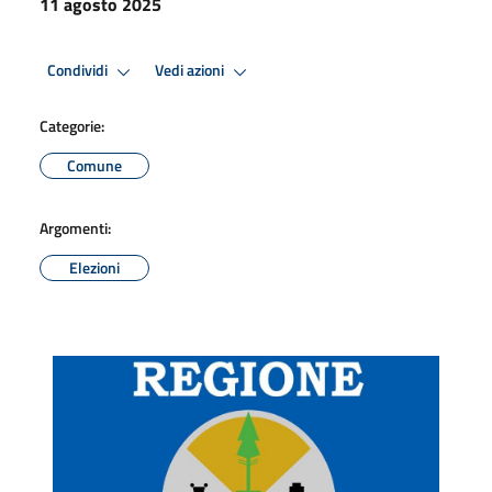
11 agosto 2025
Condividi
Vedi azioni
Categorie:
Comune
Argomenti:
Elezioni