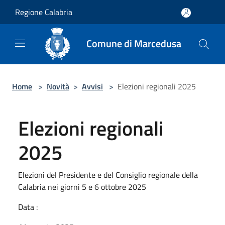
Salta al contenuto principale
Regione Calabria
Comune di Marcedusa
Home
>
Novità
>
Avvisi
>
Elezioni regionali 2025
Elezioni regionali
2025
Elezioni del Presidente e del Consiglio regionale della
Calabria nei giorni 5 e 6 ottobre 2025
Data :