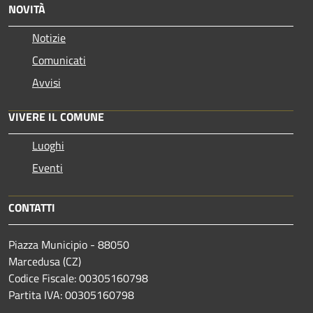
NOVITÀ
Notizie
Comunicati
Avvisi
VIVERE IL COMUNE
Luoghi
Eventi
CONTATTI
Piazza Municipio - 88050
Marcedusa (CZ)
Codice Fiscale: 00305160798
Partita IVA: 00305160798