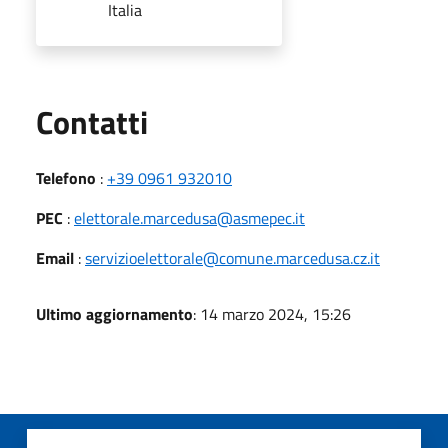
Italia
Utili
Contatti
Telefono
:
+39 0961 932010
PEC
:
elettorale.marcedusa@asmepec.it
Email
:
servizioelettorale@comune.marcedusa.cz.it
Ultimo aggiornamento
: 14 marzo 2024, 15:26