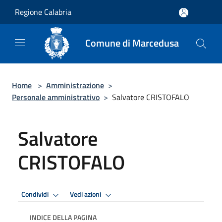
Salta al contenuto principale
Regione Calabria
Comune di Marcedusa
Home
>
Amministrazione
>
Personale amministrativo
>
Salvatore CRISTOFALO
Salvatore
CRISTOFALO
Condividi
Vedi azioni
INDICE DELLA PAGINA