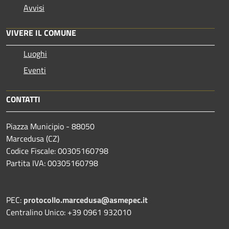
Avvisi
VIVERE IL COMUNE
Luoghi
Eventi
CONTATTI
Piazza Municipio - 88050
Marcedusa (CZ)
Codice Fiscale: 00305160798
Partita IVA: 00305160798
PEC:
protocollo.marcedusa@asmepec.it
Centralino Unico: +39 0961 932010