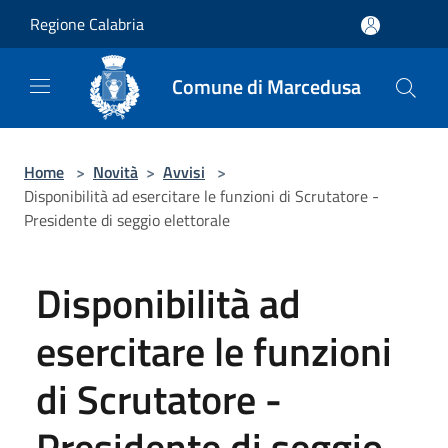
Salta al contenuto principale
Regione Calabria
Comune di Marcedusa
Home
>
Novità
>
Avvisi
>
Disponibilità ad esercitare le funzioni di Scrutatore -
Presidente di seggio elettorale
Disponibilità ad
esercitare le funzioni
di Scrutatore -
Presidente di seggio