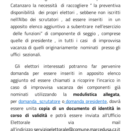
Catanzaro la necessità
di raccogliere “ la preventiva
disponibilità
dei propri elettori , sebbene non iscritti
nell’Albo dei scrutatori , ad essere inseriti
in un
apposito elenco aggiuntivo a subentrare nell’esercizio
delle funzioni” di componente di seggio , comprese
quelle di presidente , in tutti i casi
di improvvisa
vacanza di quelli originariamente
nominati
presso gli
uffici
sezionali.
Gli elettori interessati potranno far pervenire
domanda per essere inseriti in apposito elenco
aggiunto ed essere chiamati a ricoprire l’incarico in
caso di improvvisa vacanza dei componenti già
nominati utilizzando la
modulistica allegata
,
per
domanda_scrutatore
o
domanda
presidente
, dovrà
essere unita
copia di un documento di identità in
corso di validità
e potrà essere inviata all'Ufficio
Elettorale via mail
all’indirizzo
servizioelettorale@comune.marcedusa.cz.it