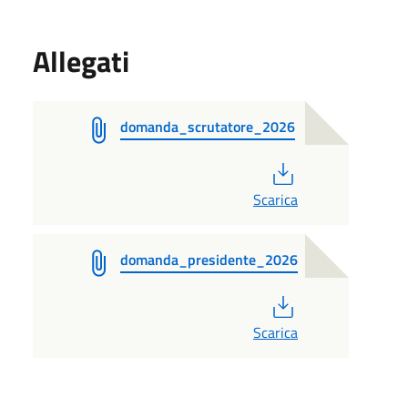
Allegati
domanda_scrutatore_2026
PDF
Scarica
domanda_presidente_2026
PDF
Scarica