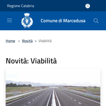
Salta al contenuto principale
Regione Calabria
Comune di Marcedusa
Home
>
Novità
>
Viabilità
Novità: Viabilità