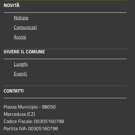
NOVITÀ
Notizie
Comunicati
Avvisi
VIVERE IL COMUNE
Luoghi
Eventi
CONTATTI
Piazza Municipio - 88050
Marcedusa (CZ)
Codice Fiscale: 00305160798
Partita IVA: 00305160798