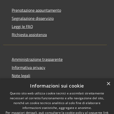
Prenotazione appuntamento
Segnalazione disservizio
Leggi le FAQ
Richiesta assistenza
Amministrazione trasparente
Informativa privacy
Note legali
×
Dichiarazione di accessibilità
Informazioni sui cookie
Questo sito web utilizza cookie tecnici e assimilati strettamente
necessari al corretto funzionamento e alla navigazione del sito,
nonché un cookie tecnico analitico al solo fine di elaborare
informazioni statistiche, aggregate e anonime.
RSS
Copyright © 2026 • Comune di
Per maggiori dettagli, può consultare la cookie policy al seguente
link