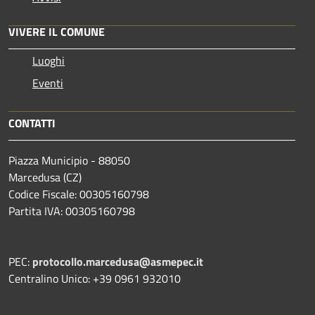
VIVERE IL COMUNE
Luoghi
Eventi
CONTATTI
Piazza Municipio - 88050
Marcedusa (CZ)
Codice Fiscale: 00305160798
Partita IVA: 00305160798
PEC:
protocollo.marcedusa@asmepec.it
Centralino Unico: +39 0961 932010