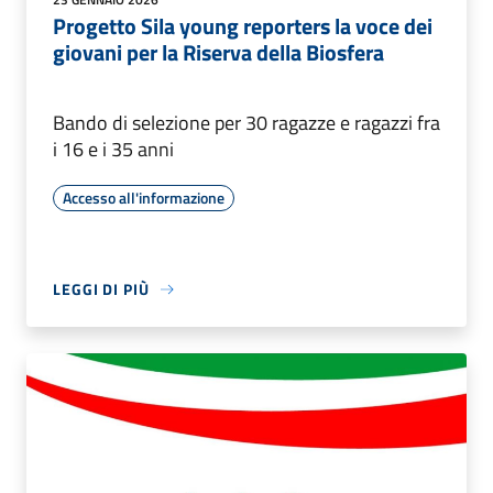
Progetto Sila young reporters la voce dei
giovani per la Riserva della Biosfera
Bando di selezione per 30 ragazze e ragazzi fra
i 16 e i 35 anni
Accesso all'informazione
LEGGI DI PIÙ