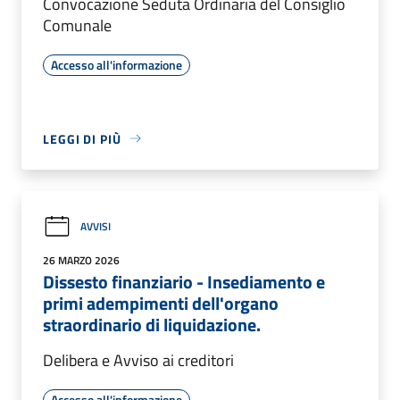
Convocazione Seduta Ordinaria del Consiglio
Comunale
Accesso all'informazione
LEGGI DI PIÙ
AVVISI
26 MARZO 2026
Dissesto finanziario - Insediamento e
primi adempimenti dell'organo
straordinario di liquidazione.
Delibera e Avviso ai creditori
Accesso all'informazione