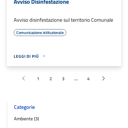
Avviso Disinfestazione
Avviso disinfestazione sul territorio Comunale
Comunicazione istituzionale
LEGGI DI PIÙ
1
2
3
...
4
Pagina precedente
Successiva 
Categorie
Ambiente (3)