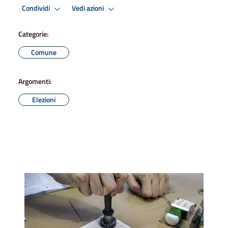
Condividi
Vedi azioni
Categorie:
Comune
Argomenti:
Elezioni