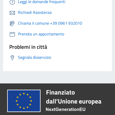
Leggi le domande frequenti
Richiedi Assistenza
Chiama il comune +39 0961 932010
Prenota un appuntamento
Problemi in città
Segnala disservizio