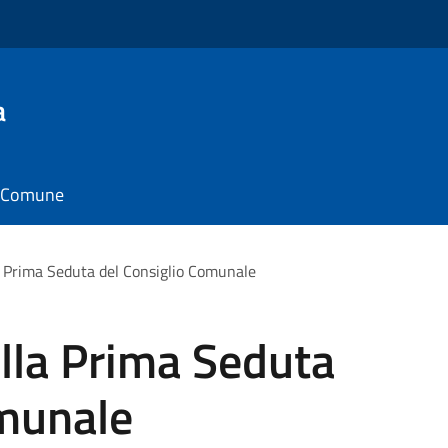
a
il Comune
 Prima Seduta del Consiglio Comunale
lla Prima Seduta
omunale