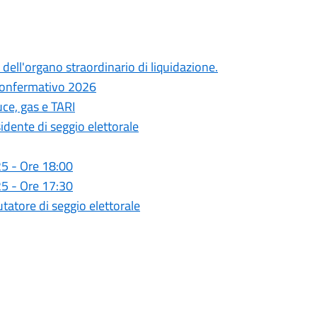
dell'organo straordinario di liquidazione.
 confermativo 2026
uce, gas e TARI
sidente di seggio elettorale
5 - Ore 18:00
5 - Ore 17:30
utatore di seggio elettorale