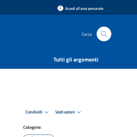
Accedi all'area personale
Cerca
Tutti gli argomenti
Condividi
Vedi azioni
Categorie: