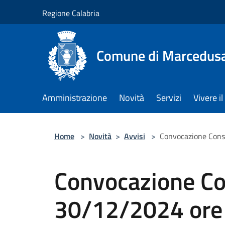
Salta al contenuto principale
Regione Calabria
Comune di Marcedus
Amministrazione
Novità
Servizi
Vivere 
Home
>
Novità
>
Avvisi
>
Convocazione Cons
Convocazione Co
30/12/2024 ore