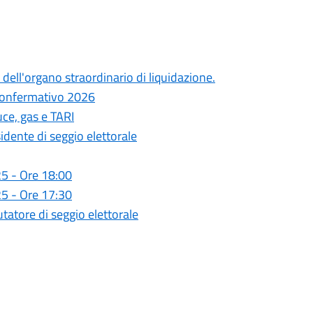
dell'organo straordinario di liquidazione.
 confermativo 2026
uce, gas e TARI
sidente di seggio elettorale
5 - Ore 18:00
5 - Ore 17:30
utatore di seggio elettorale