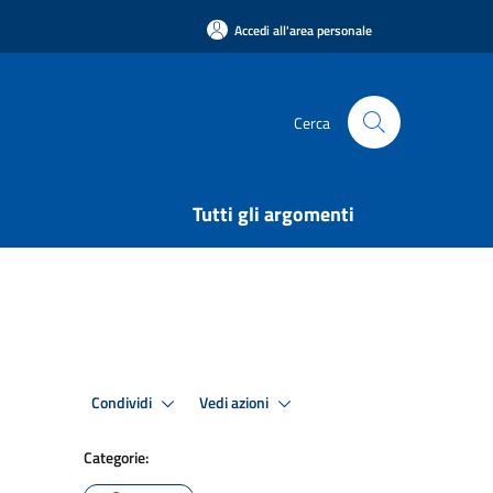
Accedi all'area personale
Cerca
Tutti gli argomenti
Condividi
Vedi azioni
Categorie: