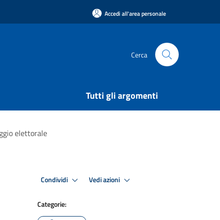
Accedi all'area personale
Cerca
Tutti gli argomenti
gio elettorale
Condividi
Vedi azioni
Categorie: