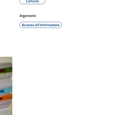
Comune
Argomenti:
Accesso all'informazione