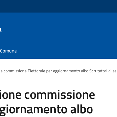
a
il Comune
e commissione Elettorale per aggiornamento albo Scrutatori di seg
zione commissione
ggiornamento albo