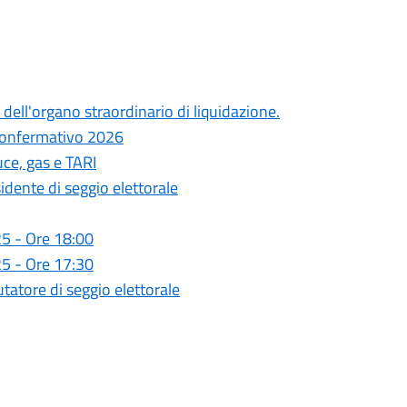
dell'organo straordinario di liquidazione.
 confermativo 2026
uce, gas e TARI
sidente di seggio elettorale
5 - Ore 18:00
5 - Ore 17:30
utatore di seggio elettorale