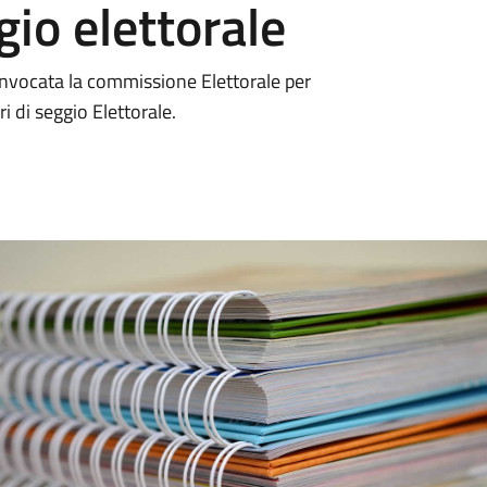
gio elettorale
onvocata la commissione Elettorale per
 di seggio Elettorale.