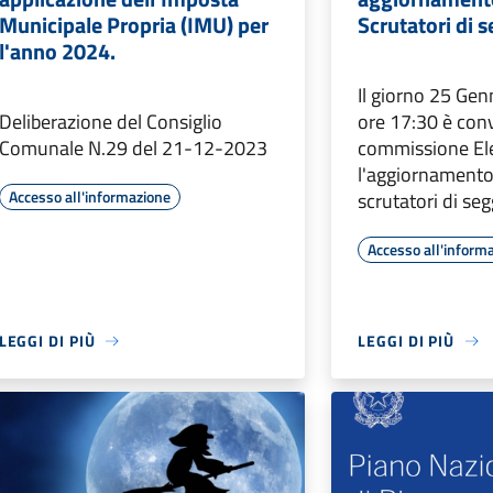
Municipale Propria (IMU) per
Scrutatori di s
l'anno 2024.
Il giorno 25 Gen
Deliberazione del Consiglio
ore 17:30 è con
Comunale N.29 del 21-12-2023
commissione Ele
l'aggiornamento 
Accesso all'informazione
scrutatori di seg
Accesso all'inform
LEGGI DI PIÙ
LEGGI DI PIÙ