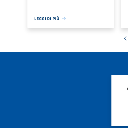
LEGGI DI PIÙ
«