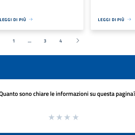
LEGGI DI PIÙ
LEGGI DI PIÙ
1
...
3
4
 Precedente
Successiva »
Quanto sono chiare le informazioni su questa pagina