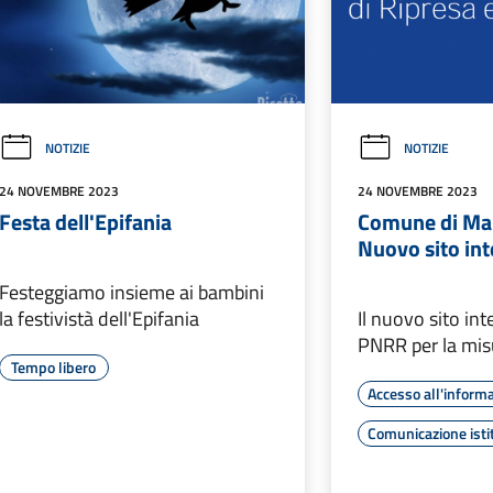
NOTIZIE
NOTIZIE
24 NOVEMBRE 2023
24 NOVEMBRE 2023
Festa dell'Epifania
Comune di Ma
Nuovo sito int
Festeggiamo insieme ai bambini
la festivistà dell'Epifania
Il nuovo sito int
PNRR per la misu
Tempo libero
Accesso all'inform
Comunicazione isti