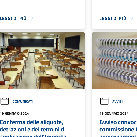
LEGGI DI PIÙ
LEGGI DI PIÙ
COMUNICATI
AVVISI
19 GENNAIO 2024
19 GENNAIO 2024
Conferma delle aliquote,
Avviso convoc
detrazioni e dei termini di
commissione E
applicazione dell'Imposta
aggiornament