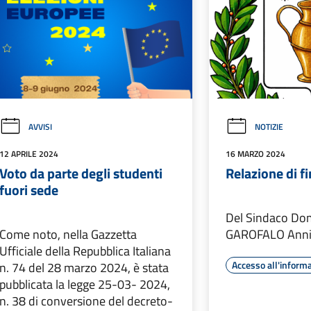
AVVISI
NOTIZIE
12 APRILE 2024
16 MARZO 2024
Voto da parte degli studenti
Relazione di 
fuori sede
Del Sindaco Do
Come noto, nella Gazzetta
GAROFALO Anni
Ufficiale della Repubblica Italiana
Accesso all'inform
n. 74 del 28 marzo 2024, è stata
pubblicata la legge 25-03- 2024,
n. 38 di conversione del decreto-