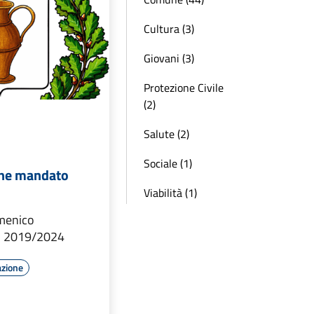
Cultura (3)
Giovani (3)
Protezione Civile
(2)
Salute (2)
Sociale (1)
fine mandato
Viabilità (1)
menico
 2019/2024
azione