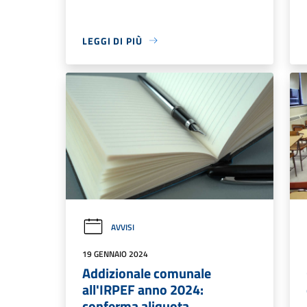
LEGGI DI PIÙ
AVVISI
19 GENNAIO 2024
Addizionale comunale
all'IRPEF anno 2024:
conferma aliquota.