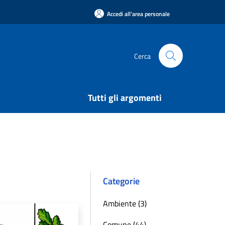
Accedi all'area personale
Cerca
Tutti gli argomenti
Categorie
Ambiente (3)
Comune (44)