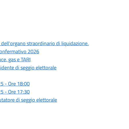
dell'organo straordinario di liquidazione.
 confermativo 2026
uce, gas e TARI
sidente di seggio elettorale
5 - Ore 18:00
5 - Ore 17:30
utatore di seggio elettorale