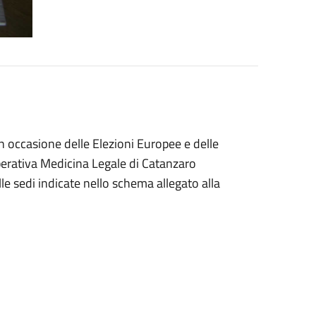
i in occasione delle Elezioni Europee e delle
perativa Medicina Legale di Catanzaro
elle sedi indicate nello schema allegato alla