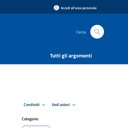
Accedi all'area personale
Cerca
Tutti gli argomenti
Condividi
Vedi azioni
Categorie: