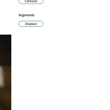
Comune
Argomenti:
Elezioni