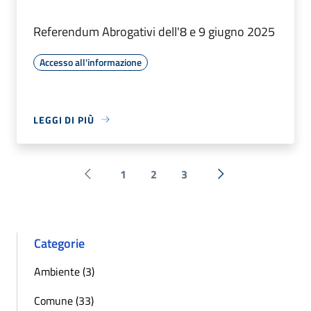
Referendum Abrogativi dell'8 e 9 giugno 2025
Accesso all'informazione
LEGGI DI PIÙ
1
2
3
Pagina precedente
Successiva »
Categorie
Ambiente (3)
Comune (33)