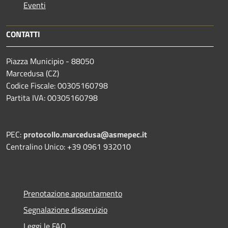
Eventi
CONTATTI
Piazza Municipio - 88050
Marcedusa (CZ)
Codice Fiscale: 00305160798
Partita IVA: 00305160798
PEC:
protocollo.marcedusa@asmepec.it
Centralino Unico: +39 0961 932010
Prenotazione appuntamento
Segnalazione disservizio
Leggi le FAQ