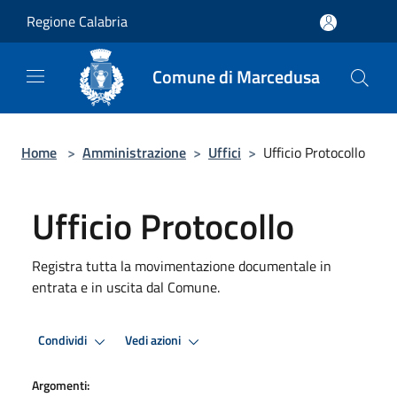
Salta al contenuto principale
Regione Calabria
Comune di Marcedusa
Home
>
Amministrazione
>
Uffici
>
Ufficio Protocollo
Ufficio Protocollo
Registra tutta la movimentazione documentale in
entrata e in uscita dal Comune.
Condividi
Vedi azioni
Argomenti: