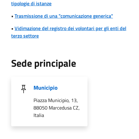
tipologie di istanze
•
Trasmissione di una "comunicazione generica"
•
Vidimazione del registro dei volontari per gli enti del
terzo settore
Sede principale
Municipio
Piazza Municipio, 13,
88050 Marcedusa CZ,
Italia