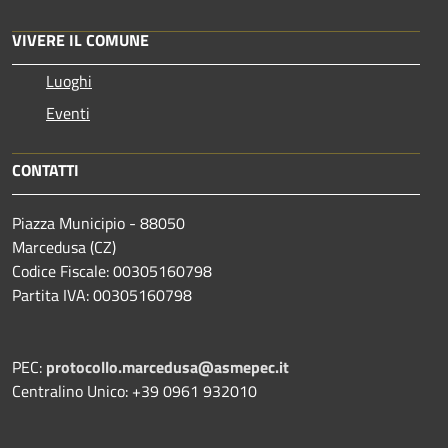
VIVERE IL COMUNE
Luoghi
Eventi
CONTATTI
Piazza Municipio - 88050
Marcedusa (CZ)
Codice Fiscale: 00305160798
Partita IVA: 00305160798
PEC:
protocollo.marcedusa@asmepec.it
Centralino Unico: +39 0961 932010