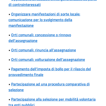
di controinteressati
•
Organizzare manifestazioni di sorte locale:
comunicazione per lo svolgimento della
manifestazione
•
Orti comunali: concessione o rinnovo
dell'assegnazione
•
Orti comunali: rinuncia all'assegnazione
•
Orti comunali: volturazione dell'assegnazione
•
Pagamento dell'imposta di bollo per il rilascio del
provvedimento finale
•
Partecipazione ad una procedura comparativa di
selezione
•
Partecipazione alla selezione per mobilità volontaria
tra enti pubblici