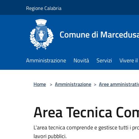
Salta al contenuto principale
Regione Calabria
Comune di Marcedus
Amministrazione
Novità
Servizi
Vivere 
Home
>
Amministrazione
>
Aree amministrati
Area Tecnica Co
L'area tecnica comprende e gestisce tutti i pro
lavori pubblici.