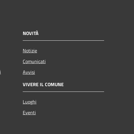
NOVITÀ
Notizie
Comunicati
i
Avvisi
VIVERE IL COMUNE
Luoghi
Eventi