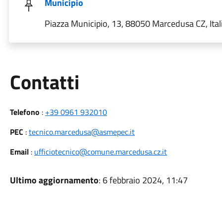
Municipio
Piazza Municipio, 13, 88050 Marcedusa CZ, Ital
Utili
Contatti
Telefono
:
+39 0961 932010
PEC
:
tecnico.marcedusa@asmepec.it
Email
:
ufficiotecnico@comune.marcedusa.cz.it
Ultimo aggiornamento
: 6 febbraio 2024, 11:47