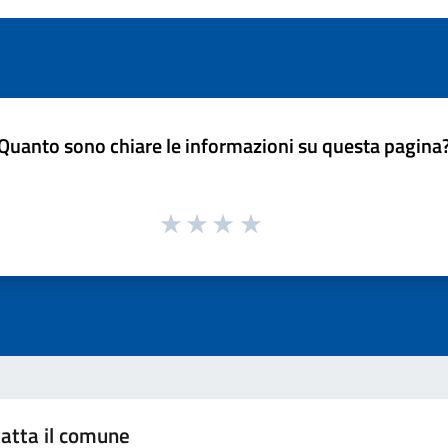
Quanto sono chiare le informazioni su questa pagina
atta il comune