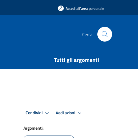
Accedi all'area personale
Cerca
Tutti gli argomenti
Condividi
Vedi azioni
Argomenti: