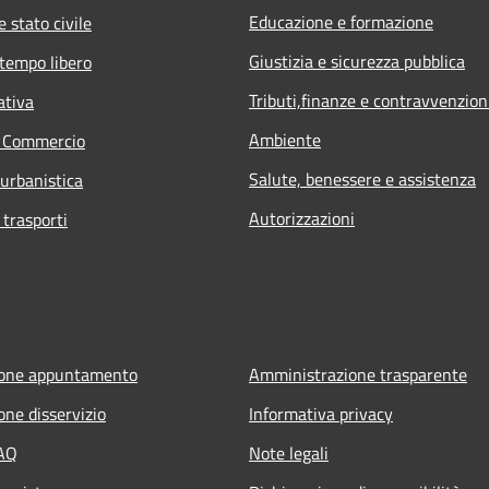
Educazione e formazione
 stato civile
Giustizia e sicurezza pubblica
 tempo libero
Tributi,finanze e contravvenzion
ativa
Ambiente
e Commercio
Salute, benessere e assistenza
 urbanistica
Autorizzazioni
 trasporti
ione appuntamento
Amministrazione trasparente
one disservizio
Informativa privacy
FAQ
Note legali