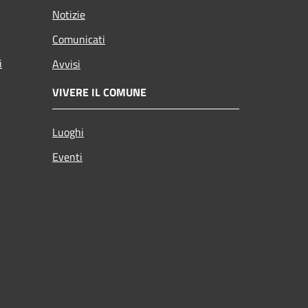
Notizie
Comunicati
i
Avvisi
VIVERE IL COMUNE
Luoghi
Eventi