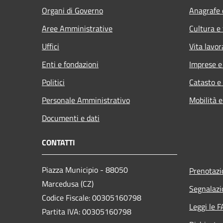
Organi di Governo
Anagrafe e
Aree Amministrative
Cultura e
Uffici
Vita lavor
Enti e fondazioni
Imprese 
Politici
Catasto e
Personale Amministrativo
Mobilità e
Documenti e dati
CONTATTI
Piazza Municipio - 88050
Prenotaz
Marcedusa (CZ)
Segnalazi
Codice Fiscale: 00305160798
Leggi le 
Partita IVA: 00305160798