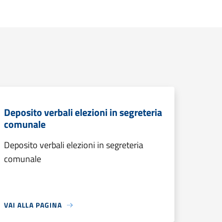
Deposito verbali elezioni in segreteria
comunale
Deposito verbali elezioni in segreteria
comunale
VAI ALLA PAGINA