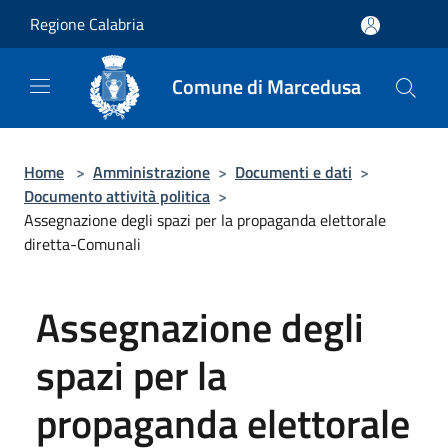
Salta al contenuto principale
Regione Calabria
Comune di Marcedusa
Home
>
Amministrazione
>
Documenti e dati
>
Documento attività politica
>
Assegnazione degli spazi per la propaganda elettorale
diretta-Comunali
Assegnazione degli
spazi per la
propaganda elettorale