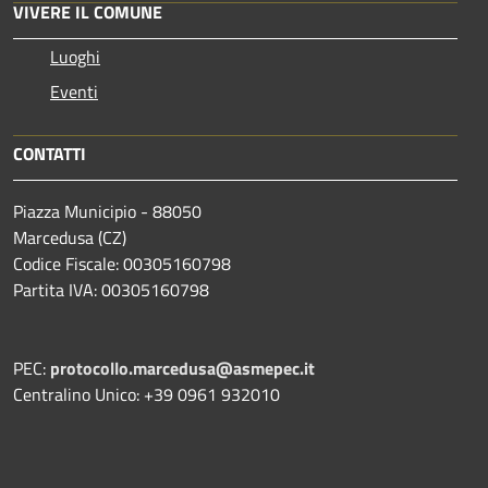
VIVERE IL COMUNE
Luoghi
Eventi
CONTATTI
Piazza Municipio - 88050
Marcedusa (CZ)
Codice Fiscale: 00305160798
Partita IVA: 00305160798
PEC:
protocollo.marcedusa@asmepec.it
Centralino Unico: +39 0961 932010