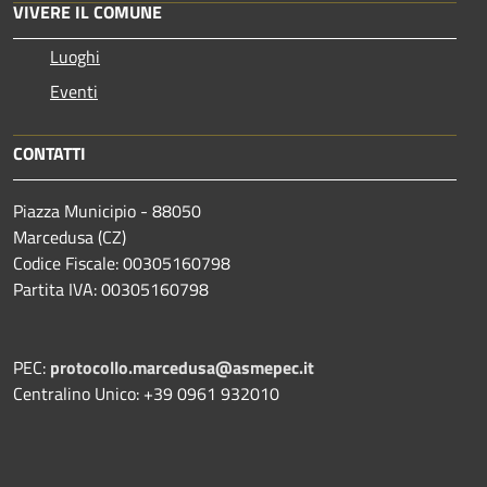
VIVERE IL COMUNE
Luoghi
Eventi
CONTATTI
Piazza Municipio - 88050
Marcedusa (CZ)
Codice Fiscale: 00305160798
Partita IVA: 00305160798
PEC:
protocollo.marcedusa@asmepec.it
Centralino Unico: +39 0961 932010