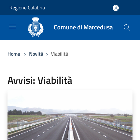
Salta al contenuto principale
Regione Calabria
Comune di Marcedusa
Home
>
Novità
>
Viabilità
Avvisi: Viabilità