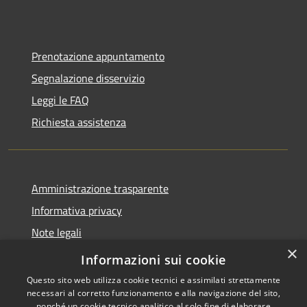
Prenotazione appuntamento
Segnalazione disservizio
Leggi le FAQ
Richiesta assistenza
Amministrazione trasparente
Informativa privacy
Note legali
×
Dichiarazione di accessibilità
Informazioni sui cookie
Questo sito web utilizza cookie tecnici e assimilati strettamente
necessari al corretto funzionamento e alla navigazione del sito,
nonché un cookie tecnico analitico al solo fine di elaborare