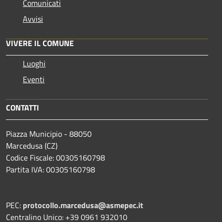
Comunicati
Avvisi
VIVERE IL COMUNE
Luoghi
Eventi
CONTATTI
Piazza Municipio - 88050
Marcedusa (CZ)
Codice Fiscale: 00305160798
Partita IVA: 00305160798
PEC:
protocollo.marcedusa@asmepec.it
Centralino Unico: +39 0961 932010