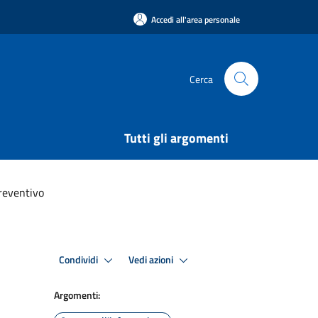
Accedi all'area personale
Cerca
Tutti gli argomenti
reventivo
Condividi
Vedi azioni
Argomenti: