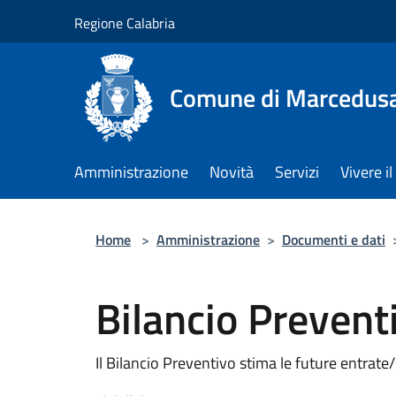
Salta al contenuto principale
Regione Calabria
Comune di Marcedus
Amministrazione
Novità
Servizi
Vivere 
Home
>
Amministrazione
>
Documenti e dati
Bilancio Prevent
Il Bilancio Preventivo stima le future entrate