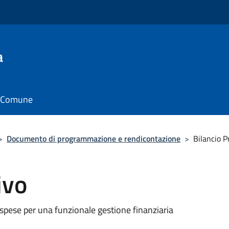
a
il Comune
>
Documento di programmazione e rendicontazione
>
Bilancio P
ivo
/spese per una funzionale gestione finanziaria