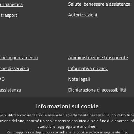
Salute, benessere e assistenza
 urbanistica
Autorizzazioni
 trasporti
ione appuntamento
Amministrazione trasparente
one disservizio
Informativa privacy
FAQ
Note legali
 assistenza
Dichiarazione di accessibilità
Informazioni sui cookie
web utilizza cookie tecnici e assimilati strettamente necessari al corretto fu
azione del sito, nonché un cookie tecnico analitico al solo fine di elaborare i
statistiche, aggregate e anonime.
Per maggiori dettagli, può consultare la cookie policy al seguente
link