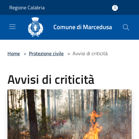
Salta al contenuto principale
Regione Calabria
Comune di Marcedusa
Home
>
Protezione civile
>
Avvisi di criticità
Avvisi di criticità