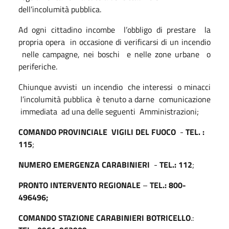
dell’incolumità pubblica.
Ad ogni cittadino incombe
l’obbligo di prestare
la
propria opera
in occasione di verificarsi di un incendio
nelle campagne, nei boschi
e nelle zone urbane
o
periferiche.
Chiunque avvisti
un incendio
che interessi
o minacci
l’incolumità pubblica
è tenuto a darne
comunicazione
immediata
ad una delle seguenti
Amministrazioni;
COMANDO PROVINCIALE
VIGILI DEL FUOCO
-
TEL. :
115
;
NUMERO EMERGENZA CARABINIERI
-
TEL.: 112
;
PRONTO INTERVENTO REGIONALE
–
TEL.: 800-
496496;
COMANDO STAZIONE CARABINIERI BOTRICELLO
.: