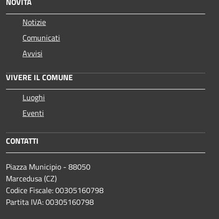
NOVITÀ
Notizie
Comunicati
Avvisi
VIVERE IL COMUNE
Luoghi
Eventi
CONTATTI
Piazza Municipio - 88050
Marcedusa (CZ)
Codice Fiscale: 00305160798
Partita IVA: 00305160798