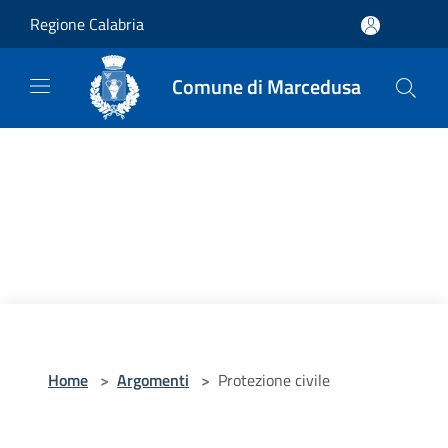
Salta al contenuto principale
Regione Calabria
Comune di Marcedusa
Home
>
Argomenti
>
Protezione civile