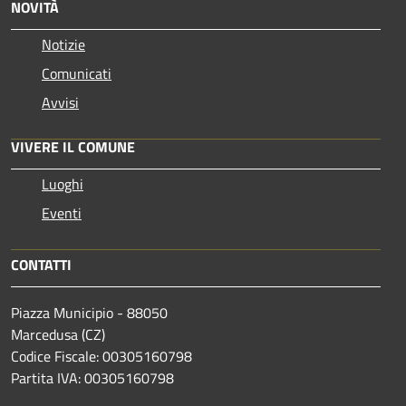
NOVITÀ
Notizie
Comunicati
Avvisi
VIVERE IL COMUNE
Luoghi
Eventi
CONTATTI
Piazza Municipio - 88050
Marcedusa (CZ)
Codice Fiscale: 00305160798
Partita IVA: 00305160798