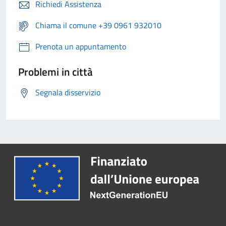
Richiedi Assistenza
Chiama il comune +39 0961 932010
Prenota un appuntamento
Problemi in città
Segnala disservizio