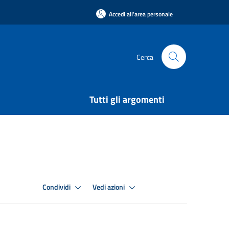
Accedi all'area personale
Cerca
Tutti gli argomenti
Condividi
Vedi azioni