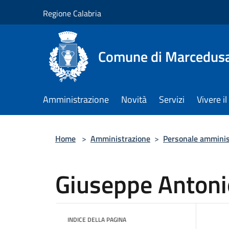
Salta al contenuto principale
Regione Calabria
Comune di Marcedus
Amministrazione
Novità
Servizi
Vivere 
Home
>
Amministrazione
>
Personale amminis
Giuseppe Anton
INDICE DELLA PAGINA