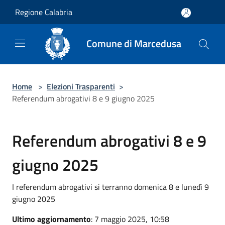
Salta al contenuto principale
Regione Calabria
Comune di Marcedusa
Home
>
Elezioni Trasparenti
>
Referendum abrogativi 8 e 9 giugno 2025
Referendum abrogativi 8 e 9
giugno 2025
I referendum abrogativi si terranno domenica 8 e lunedì 9
giugno 2025
Ultimo aggiornamento
: 7 maggio 2025, 10:58