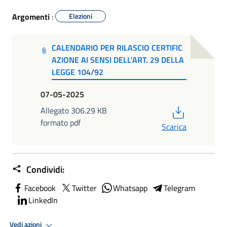
Argomenti
:
Elezioni
CALENDARIO PER RILASCIO CERTIFIC
AZIONE AI SENSI DELL'ART. 29 DELLA
LEGGE 104/92
07-05-2025
PDF
Allegato 306.29 KB
formato pdf
Scarica
Condividi:
Facebook
Twitter
Whatsapp
Telegram
LinkedIn
Vedi azioni