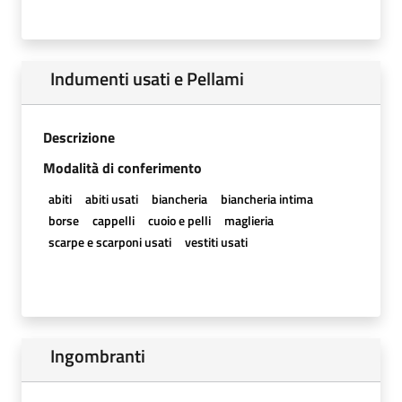
Indumenti usati e Pellami
Descrizione
Modalità di conferimento
abiti
abiti usati
biancheria
biancheria intima
borse
cappelli
cuoio e pelli
maglieria
scarpe e scarponi usati
vestiti usati
Ingombranti