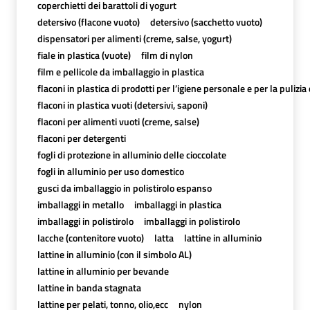
coperchietti dei barattoli di yogurt
detersivo (flacone vuoto)
detersivo (sacchetto vuoto)
dispensatori per alimenti (creme, salse, yogurt)
fiale in plastica (vuote)
film di nylon
film e pellicole da imballaggio in plastica
flaconi in plastica di prodotti per l’igiene personale e per la pulizia
flaconi in plastica vuoti (detersivi, saponi)
flaconi per alimenti vuoti (creme, salse)
flaconi per detergenti
fogli di protezione in alluminio delle cioccolate
fogli in alluminio per uso domestico
gusci da imballaggio in polistirolo espanso
imballaggi in metallo
imballaggi in plastica
imballaggi in polistirolo
imballaggi in polistirolo
lacche (contenitore vuoto)
latta
lattine in alluminio
lattine in alluminio (con il simbolo AL)
lattine in alluminio per bevande
lattine in banda stagnata
lattine per pelati, tonno, olio,ecc
nylon