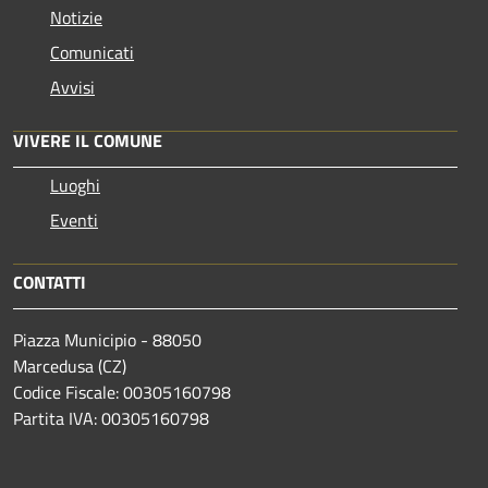
Notizie
Comunicati
Avvisi
VIVERE IL COMUNE
Luoghi
Eventi
CONTATTI
Piazza Municipio - 88050
Marcedusa (CZ)
Codice Fiscale: 00305160798
Partita IVA: 00305160798