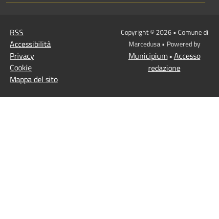
RSS
Copyright © 2026 • Comune di
Accessibilità
Marcedusa • Powered by
Privacy
Municipium
Accesso
•
Cookie
redazione
Mappa del sito