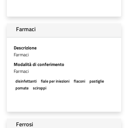
Farmaci
Descrizione
Farmaci
Modalità di conferimento
Farmaci
disinfettanti
fiale per iniezioni
flaconi
pastiglie
pomate
sciroppi
Ferrosi