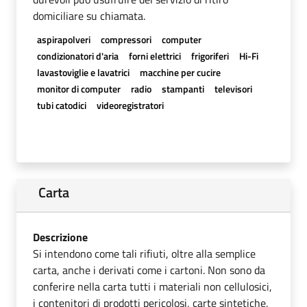
domiciliare su chiamata.
aspirapolveri
compressori
computer
condizionatori d'aria
forni elettrici
frigoriferi
Hi-Fi
lavastoviglie e lavatrici
macchine per cucire
monitor di computer
radio
stampanti
televisori
tubi catodici
videoregistratori
Carta
Descrizione
Si intendono come tali rifiuti, oltre alla semplice
carta, anche i derivati come i cartoni. Non sono da
conferire nella carta tutti i materiali non cellulosici,
i contenitori di prodotti pericolosi, carte sintetiche,