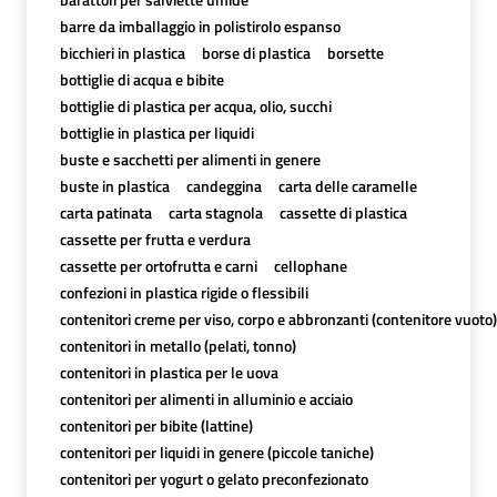
barre da imballaggio in polistirolo espanso
bicchieri in plastica
borse di plastica
borsette
bottiglie di acqua e bibite
bottiglie di plastica per acqua, olio, succhi
bottiglie in plastica per liquidi
buste e sacchetti per alimenti in genere
buste in plastica
candeggina
carta delle caramelle
carta patinata
carta stagnola
cassette di plastica
cassette per frutta e verdura
cassette per ortofrutta e carni
cellophane
confezioni in plastica rigide o flessibili
contenitori creme per viso, corpo e abbronzanti (contenitore vuoto)
contenitori in metallo (pelati, tonno)
contenitori in plastica per le uova
contenitori per alimenti in alluminio e acciaio
contenitori per bibite (lattine)
contenitori per liquidi in genere (piccole taniche)
contenitori per yogurt o gelato preconfezionato