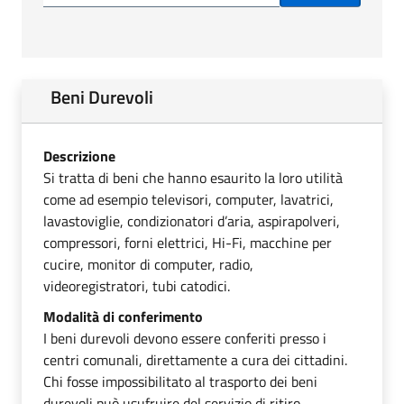
Beni Durevoli
Descrizione
Si tratta di beni che hanno esaurito la loro utilità
come ad esempio televisori, computer, lavatrici,
lavastoviglie, condizionatori d’aria, aspirapolveri,
compressori, forni elettrici, Hi-Fi, macchine per
cucire, monitor di computer, radio,
videoregistratori, tubi catodici.
Modalità di conferimento
I beni durevoli devono essere conferiti presso i
centri comunali, direttamente a cura dei cittadini.
Chi fosse impossibilitato al trasporto dei beni
durevoli può usufruire del servizio di ritiro