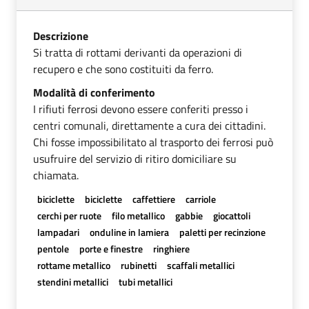
Descrizione
Si tratta di rottami derivanti da operazioni di
recupero e che sono costituiti da ferro.
Modalità di conferimento
I rifiuti ferrosi devono essere conferiti presso i
centri comunali, direttamente a cura dei cittadini.
Chi fosse impossibilitato al trasporto dei ferrosi può
usufruire del servizio di ritiro domiciliare su
chiamata.
biciclette
biciclette
caffettiere
carriole
cerchi per ruote
filo metallico
gabbie
giocattoli
lampadari
onduline in lamiera
paletti per recinzione
pentole
porte e finestre
ringhiere
rottame metallico
rubinetti
scaffali metallici
stendini metallici
tubi metallici