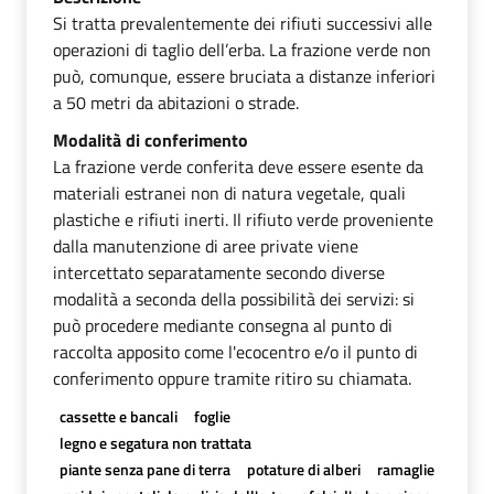
Si tratta prevalentemente dei rifiuti successivi alle
operazioni di taglio dell’erba. La frazione verde non
può, comunque, essere bruciata a distanze inferiori
a 50 metri da abitazioni o strade.
Modalità di conferimento
La frazione verde conferita deve essere esente da
materiali estranei non di natura vegetale, quali
plastiche e rifiuti inerti. Il rifiuto verde proveniente
dalla manutenzione di aree private viene
intercettato separatamente secondo diverse
modalità a seconda della possibilità dei servizi: si
può procedere mediante consegna al punto di
raccolta apposito come l'ecocentro e/o il punto di
conferimento oppure tramite ritiro su chiamata.
cassette e bancali
foglie
legno e segatura non trattata
piante senza pane di terra
potature di alberi
ramaglie