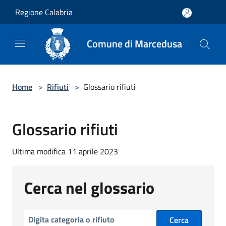
Salta al contenuto principale
Regione Calabria
Comune di Marcedusa
Home
>
Rifiuti
>
Glossario rifiuti
Glossario rifiuti
Ultima modifica 11 aprile 2023
Cerca nel glossario
Cerca