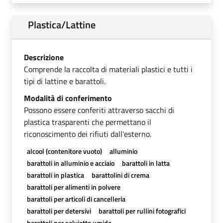
Plastica/Lattine
Descrizione
Comprende la raccolta di materiali plastici e tutti i
tipi di lattine e barattoli.
Modalità di conferimento
Possono essere conferiti attraverso sacchi di
plastica trasparenti che permettano il
riconoscimento dei rifiuti dall'esterno.
alcool (contenitore vuoto)
alluminio
barattoli in alluminio e acciaio
barattoli in latta
barattoli in plastica
barattolini di crema
barattoli per alimenti in polvere
barattoli per articoli di cancelleria
barattoli per detersivi
barattoli per rullini fotografici
barattoli per salviette umide