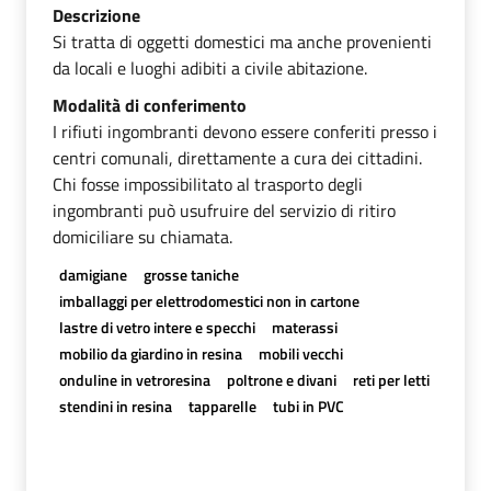
Descrizione
Si tratta di oggetti domestici ma anche provenienti
da locali e luoghi adibiti a civile abitazione.
Modalità di conferimento
I rifiuti ingombranti devono essere conferiti presso i
centri comunali, direttamente a cura dei cittadini.
Chi fosse impossibilitato al trasporto degli
ingombranti può usufruire del servizio di ritiro
domiciliare su chiamata.
damigiane
grosse taniche
imballaggi per elettrodomestici non in cartone
lastre di vetro intere e specchi
materassi
mobilio da giardino in resina
mobili vecchi
onduline in vetroresina
poltrone e divani
reti per letti
stendini in resina
tapparelle
tubi in PVC