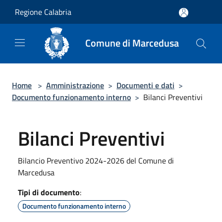
Salta al contenuto principale
Regione Calabria
Comune di Marcedusa
Home
>
Amministrazione
>
Documenti e dati
>
Documento funzionamento interno
>
Bilanci Preventivi
Bilanci Preventivi
Bilancio Preventivo 2024-2026 del Comune di
Marcedusa
Tipi di documento
:
Documento funzionamento interno