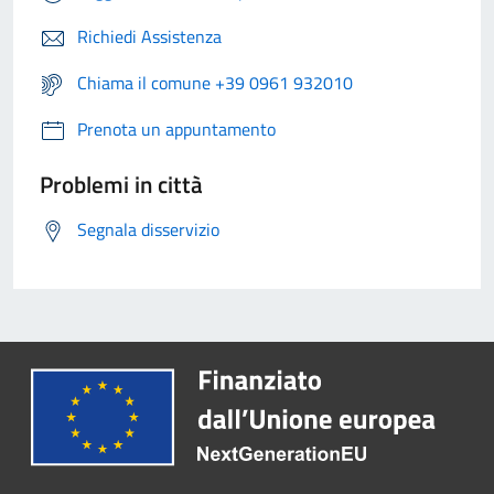
Richiedi Assistenza
Chiama il comune +39 0961 932010
Prenota un appuntamento
Problemi in città
Segnala disservizio