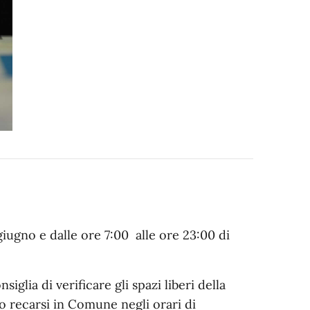
 giugno e dalle ore 7:00 alle ore 23:00 di
siglia di verificare gli spazi liberi della
io recarsi in Comune negli orari di