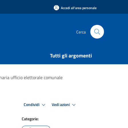
Accedi all'area personale
Cerca
Tutti gli argomenti
naria ufficio elettorale comunale
Condividi
Vedi azioni
Categorie: