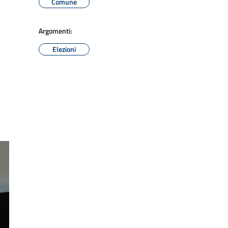
Comune
Argomenti:
Elezioni