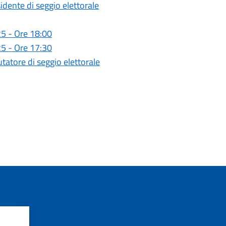
sidente di seggio elettorale
5 - Ore 18:00
5 - Ore 17:30
utatore di seggio elettorale