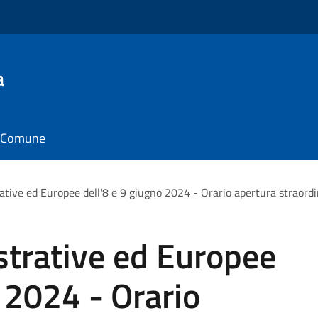
a
il Comune
tive ed Europee dell'8 e 9 giugno 2024 - Orario apertura straordi
strative ed Europee
o 2024 - Orario