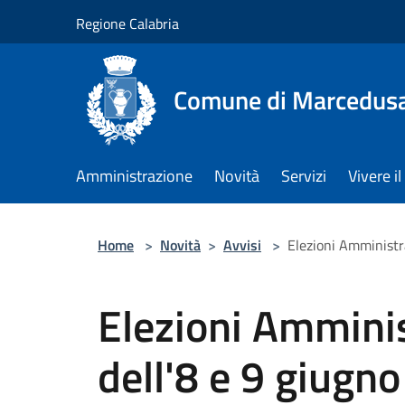
Salta al contenuto principale
Regione Calabria
Comune di Marcedus
Amministrazione
Novità
Servizi
Vivere 
Home
>
Novità
>
Avvisi
>
Elezioni Amministra
Elezioni Ammini
dell'8 e 9 giugn