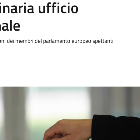
naria ufficio
nale
zioni dei membri del parlamento europeo spettanti