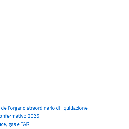
dell'organo straordinario di liquidazione.
 confermativo 2026
uce, gas e TARI