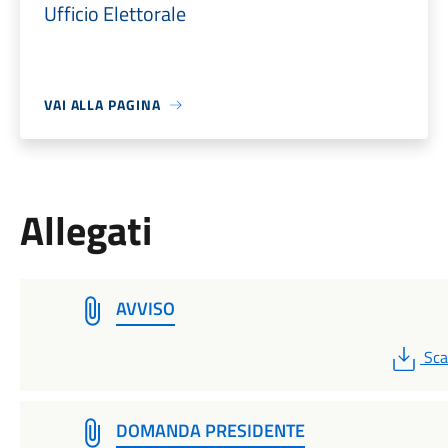
Ufficio Elettorale
VAI ALLA PAGINA
Allegati
AVVISO
PD
Sca
DOMANDA PRESIDENTE