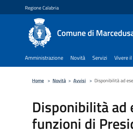
Salta al contenuto principale
Regione Calabria
Comune di Marcedus
Amministrazione
Novità
Servizi
Vivere 
Home
>
Novità
>
Avvisi
>
Disponibilità ad es
Disponibilità ad 
funzioni di Pres