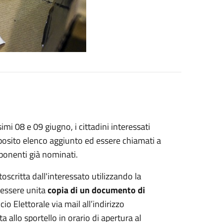
simi 08 e 09 giugno, i cittadini interessati
posito elenco aggiunto ed essere chiamati a
mponenti già nominati.
oscritta dall'interessato utilizzando la
 essere unita
copia di un documento di
cio Elettorale via mail all’indirizzo
allo sportello in orario di apertura al