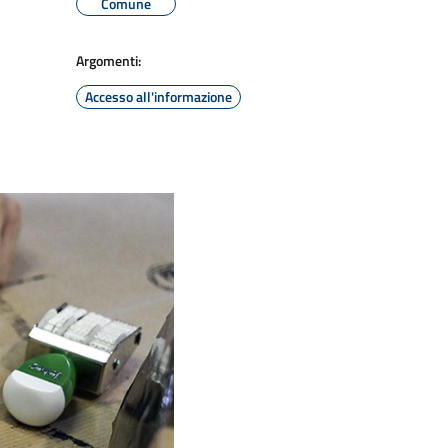
Comune
Argomenti:
Accesso all'informazione