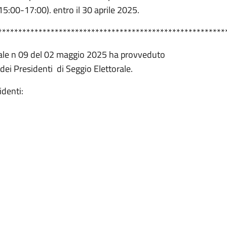
15:00-17:00). entro il 30 aprile 2025.
********************************************************
rbale n 09 del 02 maggio 2025 ha provveduto
 dei Presidenti di Seggio Elettorale.
identi: