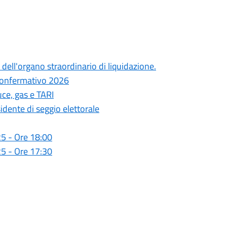
dell'organo straordinario di liquidazione.
 confermativo 2026
uce, gas e TARI
sidente di seggio elettorale
5 - Ore 18:00
5 - Ore 17:30