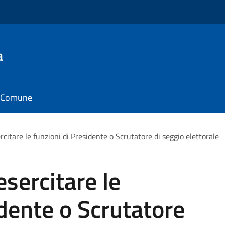
a
il Comune
ercitare le funzioni di Presidente o Scrutatore di seggio elettorale
esercitare le
idente o Scrutatore