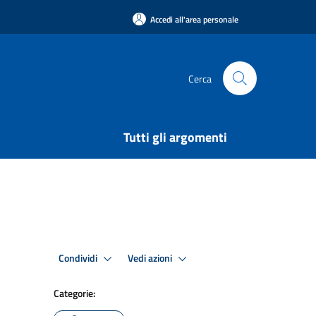
Accedi all'area personale
Cerca
Tutti gli argomenti
Condividi
Vedi azioni
Categorie: