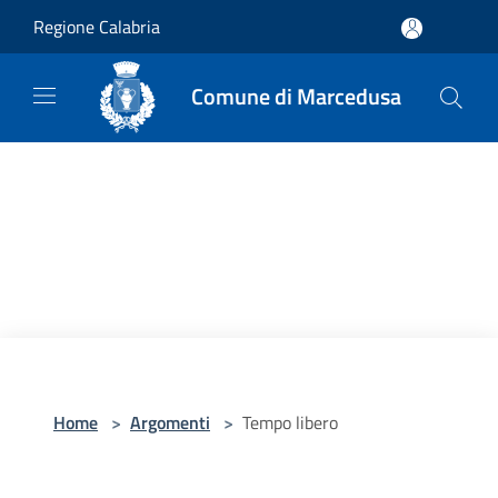
Salta al contenuto principale
Regione Calabria
Comune di Marcedusa
Home
>
Argomenti
>
Tempo libero