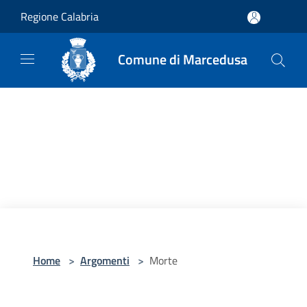
Salta al contenuto principale
Regione Calabria
Comune di Marcedusa
Home
>
Argomenti
>
Morte