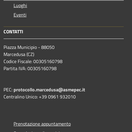
Luoghi
Eventi
CONTATTI
Piazza Municipio - 88050
Marcedusa (CZ)
Codice Fiscale: 00305160798
Partita IVA: 00305160798
PEC:
protocollo.marcedusa@asmepec.it
Centralino Unico: +39 0961 932010
Prenotazione appuntamento