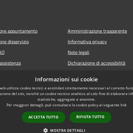
ione appuntamento
Amministrazione trasparente
one disservizio
Informativa privacy
FAQ
Note legali
 assistenza
Dichiarazione di accessibilità
Informazioni sui cookie
web utilizza cookie tecnici e assimilati strettamente necessari al corretto fu
azione del sito, nonché un cookie tecnico analitico al solo fine di elaborare i
statistiche, aggregate e anonime.
Per maggiori dettagli, può consultare la cookie policy al seguente
link
RIFIUTA TUTTO
ACCETTA TUTTO
l sito
Copyright © 2026 • Comune di 
MOSTRA DETTAGLI