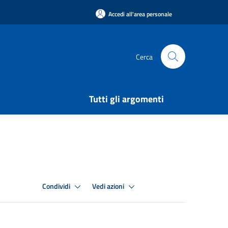
Accedi all'area personale
Cerca
Tutti gli argomenti
Condividi
Vedi azioni