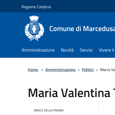
Salta al contenuto principale
Regione Calabria
Comune di Marcedus
Amministrazione
Novità
Servizi
Vivere 
Home
>
Amministrazione
>
Politici
>
Maria V
Maria Valentina
INDICE DELLA PAGINA