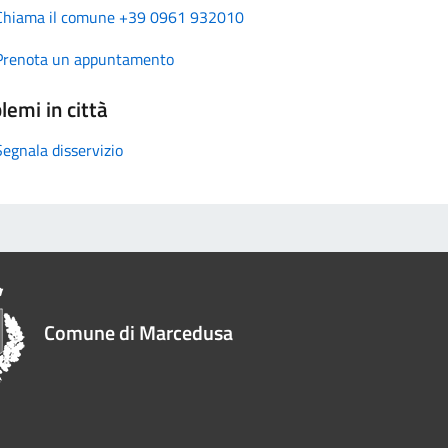
Chiama il comune +39 0961 932010
Prenota un appuntamento
lemi in città
Segnala disservizio
Comune di Marcedusa