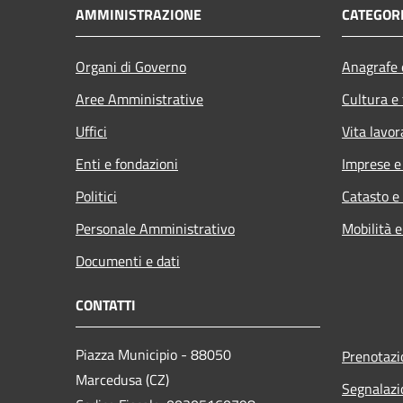
AMMINISTRAZIONE
CATEGORI
Organi di Governo
Anagrafe e
Aree Amministrative
Cultura e
Uffici
Vita lavor
Enti e fondazioni
Imprese 
Politici
Catasto e
Personale Amministrativo
Mobilità e
Documenti e dati
CONTATTI
Piazza Municipio - 88050
Prenotaz
Marcedusa (CZ)
Segnalazi