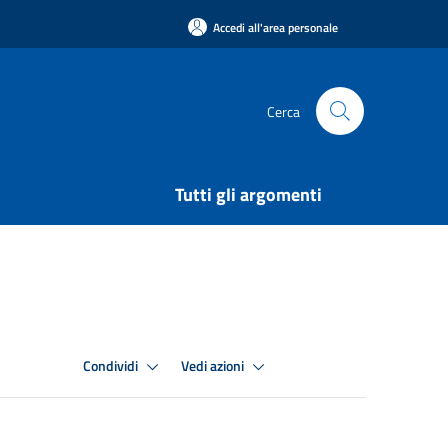
Accedi all'area personale
Cerca
Tutti gli argomenti
Condividi
Vedi azioni