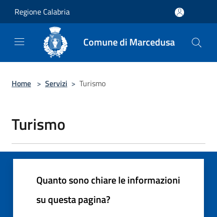
Salta al contenuto principale
Regione Calabria
Comune di Marcedusa
Home
>
Servizi
>
Turismo
Turismo
Quanto sono chiare le informazioni
su questa pagina?