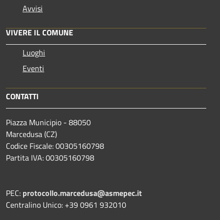
Avvisi
VIVERE IL COMUNE
Luoghi
Eventi
CONTATTI
Piazza Municipio - 88050
Marcedusa (CZ)
Codice Fiscale: 00305160798
Partita IVA: 00305160798
PEC:
protocollo.marcedusa@asmepec.it
Centralino Unico: +39 0961 932010