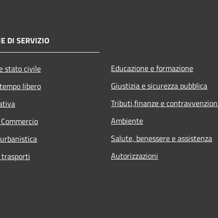
E DI SERVIZIO
Educazione e formazione
 stato civile
Giustizia e sicurezza pubblica
 tempo libero
Tributi,finanze e contravvenzion
ativa
Ambiente
e Commercio
Salute, benessere e assistenza
 urbanistica
Autorizzazioni
 trasporti