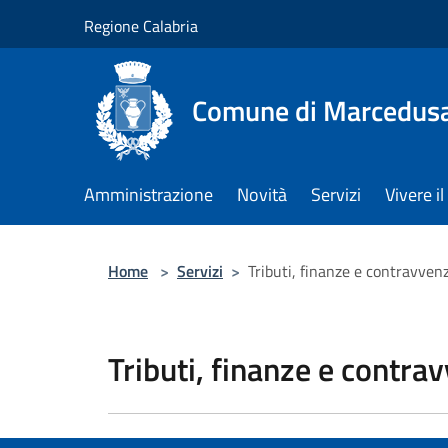
Salta al contenuto principale
Regione Calabria
Comune di Marcedus
Amministrazione
Novità
Servizi
Vivere 
Home
>
Servizi
>
Tributi, finanze e contravven
Tributi, finanze e contra