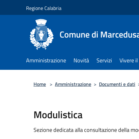
Salta al contenuto principale
Regione Calabria
Comune di Marcedus
Amministrazione
Novità
Servizi
Vivere 
Home
>
Amministrazione
>
Documenti e dati
Modulistica
Sezione dedicata alla consultazione della modu