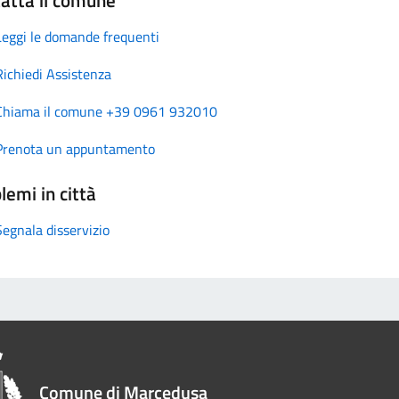
Leggi le domande frequenti
Richiedi Assistenza
Chiama il comune +39 0961 932010
Prenota un appuntamento
lemi in città
Segnala disservizio
Comune di Marcedusa