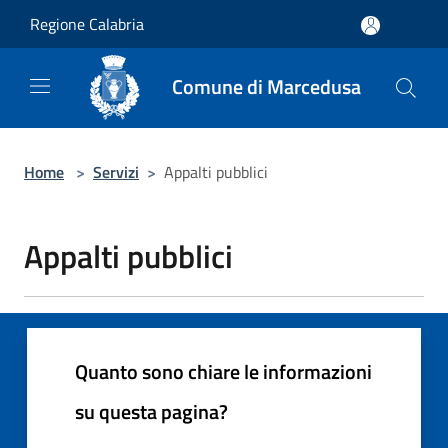
Salta al contenuto principale
Regione Calabria
Comune di Marcedusa
Home
>
Servizi
>
Appalti pubblici
Appalti pubblici
Quanto sono chiare le informazioni
su questa pagina?