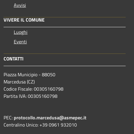
Avvisi
VIVERE IL COMUNE
Luoghi
Eventi
CONTATTI
Piazza Municipio - 88050
Marcedusa (CZ)
Codice Fiscale: 00305160798
Partita IVA: 00305160798
PEC:
protocollo.marcedusa@asmepec.it
Centralino Unico: +39 0961 932010