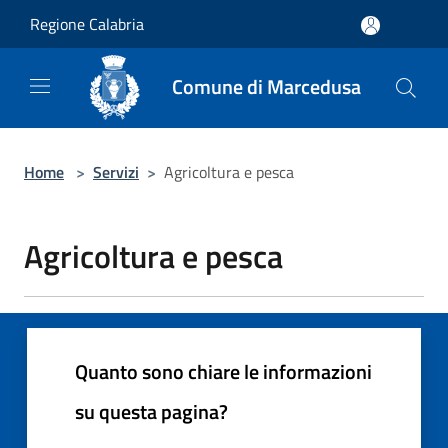
Salta al contenuto principale
Regione Calabria
Comune di Marcedusa
Home
>
Servizi
>
Agricoltura e pesca
Agricoltura e pesca
Quanto sono chiare le informazioni
su questa pagina?