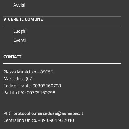
Avvisi
VIVERE IL COMUNE
Luoghi
Eventi
CONTATTI
Piazza Municipio - 88050
Marcedusa (CZ)
Codice Fiscale: 00305160798
Partita IVA: 00305160798
PEC:
protocollo.marcedusa@asmepec.it
Centralino Unico: +39 0961 932010