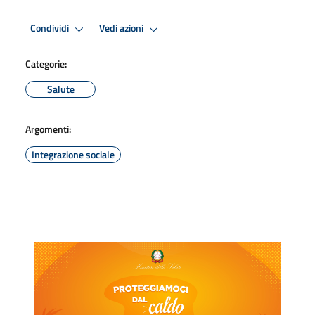
Condividi
Vedi azioni
Categorie:
Salute
Argomenti:
Integrazione sociale