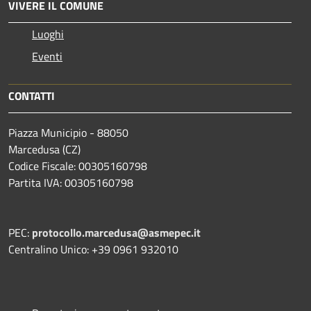
VIVERE IL COMUNE
Luoghi
Eventi
CONTATTI
Piazza Municipio - 88050
Marcedusa (CZ)
Codice Fiscale: 00305160798
Partita IVA: 00305160798
PEC:
protocollo.marcedusa@asmepec.it
Centralino Unico: +39 0961 932010