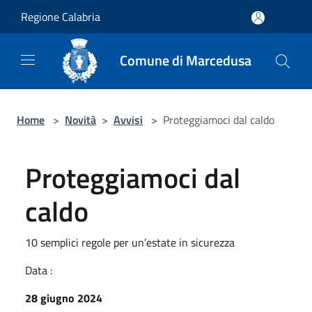
Salta al contenuto principale
Regione Calabria
Comune di Marcedusa
Home
>
Novità
>
Avvisi
>
Proteggiamoci dal caldo
Proteggiamoci dal
caldo
10 semplici regole per un’estate in sicurezza
Data :
28 giugno 2024