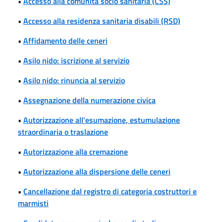
•
Accesso alla comunità socio sanitaria (CSS)
•
Accesso alla residenza sanitaria disabili (RSD)
•
Affidamento delle ceneri
•
Asilo nido: iscrizione al servizio
•
Asilo nido: rinuncia al servizio
•
Assegnazione della numerazione civica
•
Autorizzazione all'esumazione, estumulazione
straordinaria o traslazione
•
Autorizzazione alla cremazione
•
Autorizzazione alla dispersione delle ceneri
•
Cancellazione dal registro di categoria costruttori e
marmisti