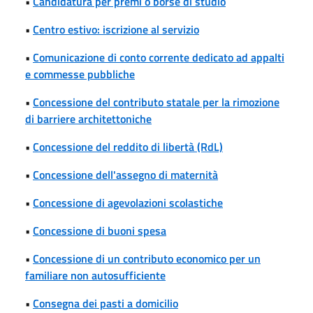
•
Candidatura per premi o borse di studio
•
Centro estivo: iscrizione al servizio
•
Comunicazione di conto corrente dedicato ad appalti
e commesse pubbliche
•
Concessione del contributo statale per la rimozione
di barriere architettoniche
•
Concessione del reddito di libertà (RdL)
•
Concessione dell'assegno di maternità
•
Concessione di agevolazioni scolastiche
•
Concessione di buoni spesa
•
Concessione di un contributo economico per un
familiare non autosufficiente
•
Consegna dei pasti a domicilio