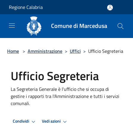
Salta al contenuto principale
Regione Calabria
Comune di Marcedusa
Home
>
Amministrazione
>
Uffici
>
Ufficio Segreteria
Ufficio Segreteria
La Segreteria Generale è l'ufficio che si occupa di
gestire i rapporti tra l'Amministrazione e tutti i servizi
comunali.
Condividi
Vedi azioni