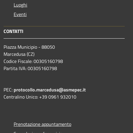
Luoghi
Eventi
CONTATTI
Piazza Municipio - 88050
Marcedusa (CZ)
Codice Fiscale: 00305160798
Partita IVA: 00305160798
PEC:
protocollo.marcedusa@asmepec.it
Centralino Unico: +39 0961 932010
Prenotazione appuntamento