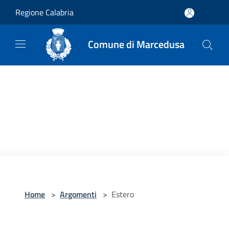
Salta al contenuto principale
Regione Calabria
Comune di Marcedusa
Home
>
Argomenti
>
Estero