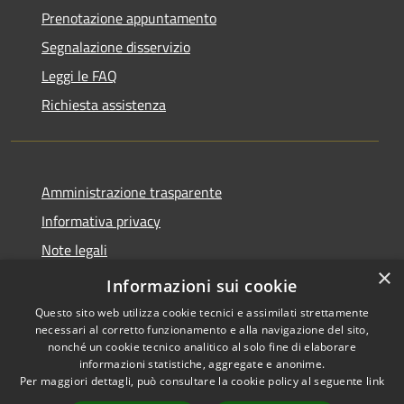
Prenotazione appuntamento
Segnalazione disservizio
Leggi le FAQ
Richiesta assistenza
Amministrazione trasparente
Informativa privacy
Note legali
×
Dichiarazione di accessibilità
Informazioni sui cookie
Questo sito web utilizza cookie tecnici e assimilati strettamente
necessari al corretto funzionamento e alla navigazione del sito,
nonché un cookie tecnico analitico al solo fine di elaborare
informazioni statistiche, aggregate e anonime.
RSS
Copyright © 2026 • Comune di
Per maggiori dettagli, può consultare la cookie policy al seguente
link
Accessibilità
Marcedusa • Powered by