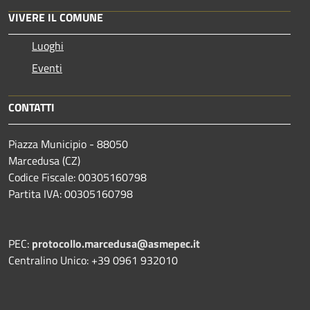
VIVERE IL COMUNE
Luoghi
Eventi
CONTATTI
Piazza Municipio - 88050
Marcedusa (CZ)
Codice Fiscale: 00305160798
Partita IVA: 00305160798
PEC:
protocollo.marcedusa@asmepec.it
Centralino Unico: +39 0961 932010