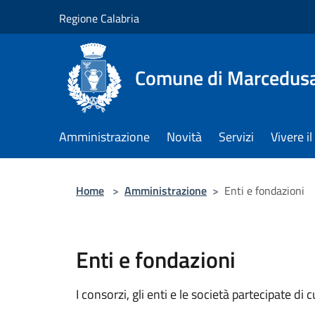
Salta al contenuto principale
Regione Calabria
Comune di Marcedus
Amministrazione
Novità
Servizi
Vivere 
Home
>
Amministrazione
>
Enti e fondazioni
Enti e fondazioni
I consorzi, gli enti e le società partecipate di