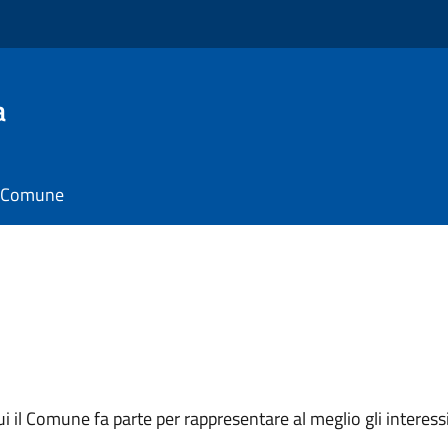
a
il Comune
 cui il Comune fa parte per rappresentare al meglio gli interes