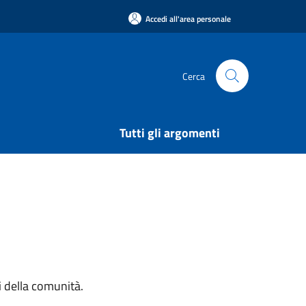
Accedi all'area personale
Cerca
Tutti gli argomenti
si della comunità.